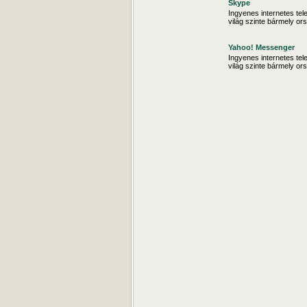
Skype
Ingyenes internetes tele
világ szinte bármely o
Yahoo! Messenger
Ingyenes internetes tele
világ szinte bármely o