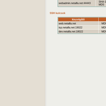
SHA-
webadmin.netalfa.net:44443
MD5
SSH kulcsok
kiszolgáló
web.netalfa.net
MD
isp.netalfa.net:19022
MD
dev.netalfa.net:18022
MD