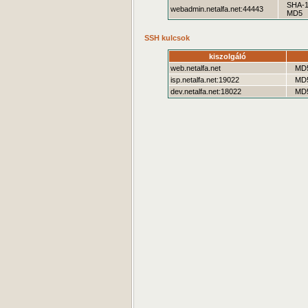
SHA-
webadmin.netalfa.net:44443
MD5
SSH kulcsok
kiszolgáló
web.netalfa.net
MD
isp.netalfa.net:19022
MD
dev.netalfa.net:18022
MD