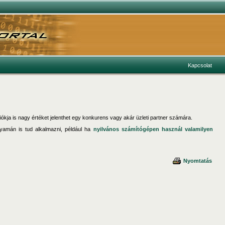
Kapcsolat
iókja is nagy értéket jelenthet egy konkurens vagy akár üzleti partner számára.
lyamán is tud alkalmazni, például ha
nyilvános számítógépen használ valamilyen
Nyomtatás