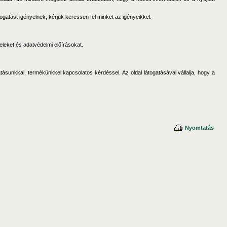
gatást igényelnek, kérjük keressen fel minket az igényeikkel.
eleket és adatvédelmi előírásokat.
atásunkkal, termékünkkel kapcsolatos kérdéssel. Az oldal látogatásával vállalja, hogy a
Nyomtatás